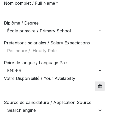
Se rendre au contenu
Nom complet / Full Name
*
Diplôme / Degree
Prétentions salariales / Salary Expectations
Paire de langue / Language Pair
Votre Disponibilité / Your Availability
Source de candidature / Application Source