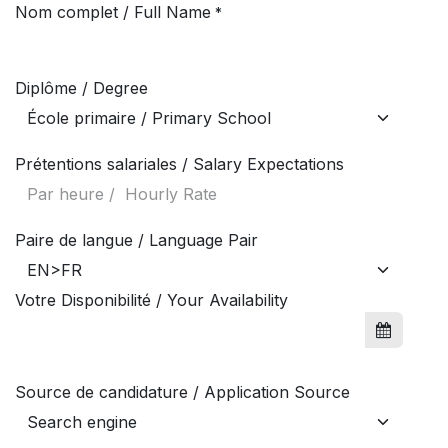
Se rendre au contenu
Nom complet / Full Name
*
Diplôme / Degree
Prétentions salariales / Salary Expectations
Paire de langue / Language Pair
Votre Disponibilité / Your Availability
Source de candidature / Application Source